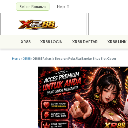
Sell on Bonanza
Help
XR88
XR88 LOGIN
XR88 DAFTAR
XR88 LINK
Home
»
XR88
»
XR88 | Rahasia Bocoran Pola Jitu Bandar Situs Slot Gacor