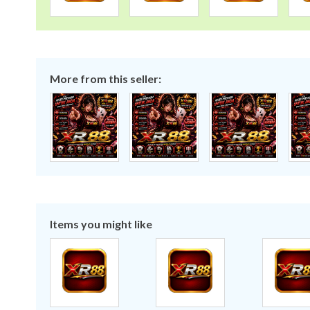
More from this seller:
Items you might like