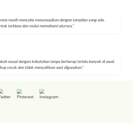
arena masih mencoba menyesuaikan dengan tampilan yang ada.
tuk terbiasa dan mulai memahami alurnya.”
kah sesuai dengan kebutuhan tanpa berharap terlalu banyak di awal.
ukup cocok dan tidak menyulitkan saat digunakan.”
SSL