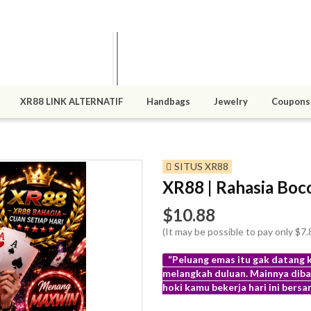
XR88 LINK ALTERNATIF
Handbags
Jewelry
Coupons
SITUS XR88
XR88 | Rahasia Boco
$10.88
(It may be possible to pay only $
“Peluang emas itu gak datang 
melangkah duluan. Mainnya dibaw
hoki kamu bekerja hari ini bers
More